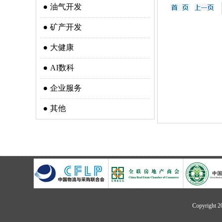
油气开发
矿产开发
大健康
AI数科
企业服务
其他
Copyright