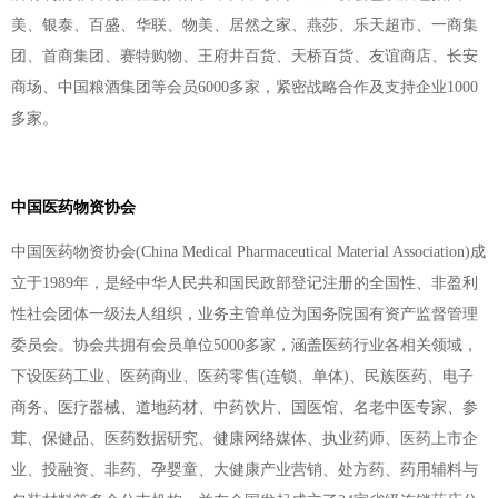
美、银泰、百盛、华联、物美、居然之家、燕莎、乐天超市、一商集
团、首商集团、赛特购物、王府井百货、天桥百货、友谊商店、长安
商场、中国粮酒集团等会员6000多家，紧密战略合作及支持企业1000
多家。
中国医药物资协会
中国医药物资协会(China Medical Pharmaceutical Material Association)成
立于1989年，是经中华人民共和国民政部登记注册的全国性、非盈利
性社会团体一级法人组织，业务主管单位为国务院国有资产监督管理
委员会。
协会共拥有会员单位5000多家，涵盖医药行业各相关领域，
下设医药工业、医药商业、医药零售(连锁、单体)、民族医药、电子
商务、医疗器械、道地药材、中药饮片、国医馆、名老中医专家、参
茸、保健品、医药数据研究、健康网络媒体、执业药师、医药上市企
业、投融资、非药、孕婴童、大健康产业营销、处方药、药用辅料与