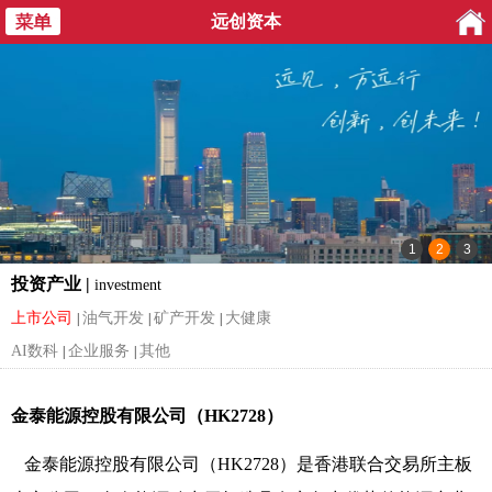
远创资本
投资产业 |
investment
上市公司
油气开发
矿产开发
大健康
|
|
|
AI数科
企业服务
其他
|
|
金泰能源控股有限公司
（HK2728）
金泰能源控股有限公司（HK2728）是香港联合交易所主板