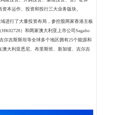
括资本运作、投资和投行三大业务版块。
领域进行了大量投资布局，参控股两家香港主板
HK02728）和两家澳大利亚上市公司
Sagalio
、澳大利亚、吉尔吉斯斯坦等全球多个地区拥有25个能源和
在
澳大利亚悉尼、布里斯班、
新加坡、吉尔吉