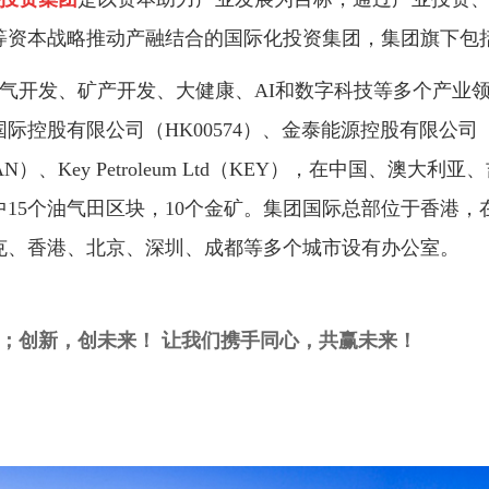
等资本战略推动产融结合的国际化投资集团，集团旗下包
气开发、矿产开发、大健康、AI和数字科技等多个产业
际控股有限公司（HK00574）
、
金泰能源控股有限公司（
td（SAN）、Key Petroleum Ltd（KEY），在中国
15个油气田区块，10个金矿。集团国际总部位于香港，
克、香港、北京、深圳、成都等多个城市设有办公室。
；创新，创未来！ 让我们携手同心，共赢未来！