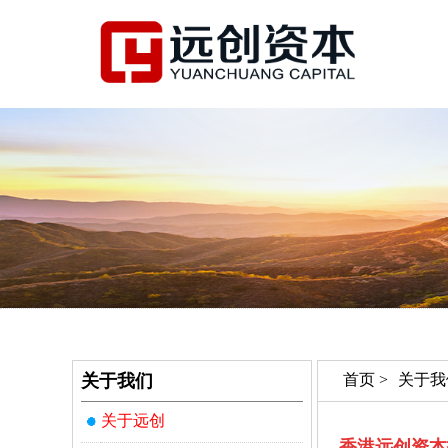
关于我们
首页
>
关于我
关于远创
香港远创资本