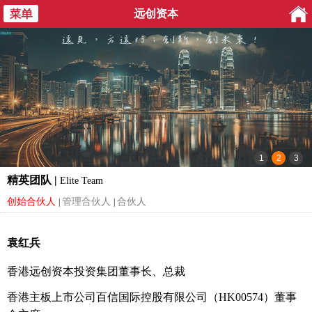
远创资本
精英团队 |
Elite Team
创始合伙人
管理合伙人
合伙人
|
|
袁红兵
香港远创资本投资集团董事长、总裁
香港主板上市公司百信国际控股有限公司（HK00574）董事