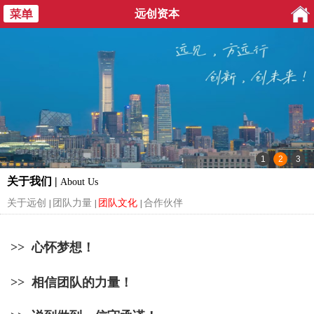
远创资本
关于我们 |
About Us
关于远创
团队力量
团队文化
合作伙伴
|
|
|
>> 心怀梦想！
>> 相信团队的力量！