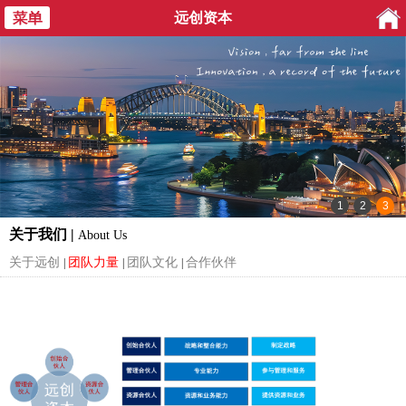
远创资本
关于我们 |
About Us
关于远创
团队力量
团队文化
合作伙伴
|
|
|