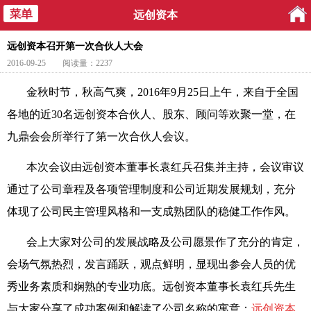
远创资本
远创资本召开第一次合伙人大会
2016-09-25
阅读量：2237
金秋时节，秋高气爽，2016年9月25日上午，来自于全国
各地的近30名远创资本合伙人、股东、顾问等欢聚一堂，在
九鼎会会所举行了第一次合伙人会议。
本次会议由远创资本董事长袁红兵召集并主持，会议审议
通过了公司章程及各项管理制度和公司近期发展规划，充分
体现了公司民主管理风格和一支成熟团队的稳健工作作风。
会上大家对公司的发展战略及公司愿景作了充分的肯定，
会场气氛热烈，发言踊跃，观点鲜明，显现出参会人员的优
秀业务素质和娴熟的专业功底。远创资本董事长袁红兵先生
与大家分享了成功案例和解读了公司名称的寓意：
远创资本