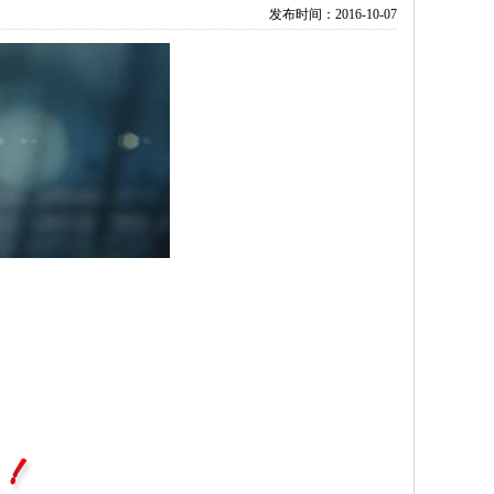
发布时间：2016-10-07