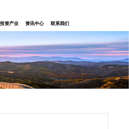
投资产业
资讯中心
联系我们