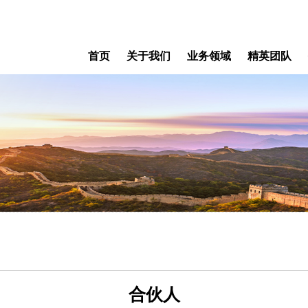
首页
关于我们
业务领域
精英团队
合伙人