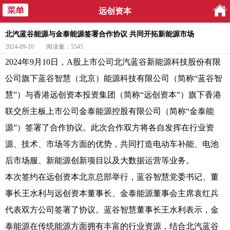
远创资本
北汽蓝谷能源与金泰能源签署合作协议 共同开拓新能源市场
2024-09-10
阅读量：5545
2024年9月10日，A股上市公
司
北汽蓝谷新能源科技股份有限
公司
旗
下蓝谷智慧（北京）能源科技有限公司（简称“蓝谷智
慧”）与香港远创资本投资集团（简称“远创资本”）旗下香港
联交所主板上市公司金泰能源控股有限公司（简称“金泰能
源”）签署了合作协议。此次合作双方将各自发挥在行业资
源、技术、市场等方面的优势，共同打造电动车补能、电池
后市场服、新能源创新项目以及大数据运营等业务。
本次签约在远创资本北京总部举行，蓝谷智慧党委书记、董
事长王水利与远创资本董事长、金泰能源董事会主席袁红兵
代表双方公司签署了协议。蓝谷智慧董事长王水利表示，金
泰能源在传统能源方面拥有丰富的行业资源，结合北汽蓝谷