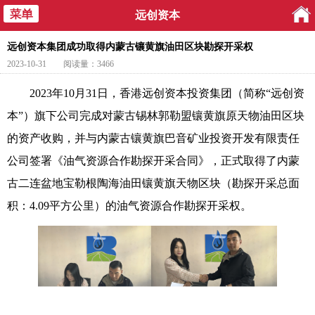
远创资本
远创资本集团成功取得内蒙古镶黄旗油田区块勘探开采权
2023-10-31
阅读量：3466
2023
年
1
0
月
3
1
日，香港远创资本投资集团（简称“远创资
本”）旗下公司完成对蒙古锡林郭勒盟镶黄旗原天物油田区块
的资产收购，并与内蒙古镶黄旗巴音矿业投资开发有限责任
公司签署《油气资源合作勘探开采合同》，正式取得了内蒙
古二连盆地宝勒根陶海油田镶黄旗天物区块（勘探开采总面
积：
4
.09平方公里）的油气资源合作勘探开采权。