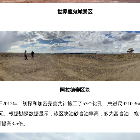
世界魔鬼城景区
阿拉德赛区块
于
2
012年，初探和加密完善共计施工了53个钻孔，总进尺9210.36
亿元。根据勘探数据显示，该区块油砂含油率高，多为富含油、饱
可提高
3
-5倍。