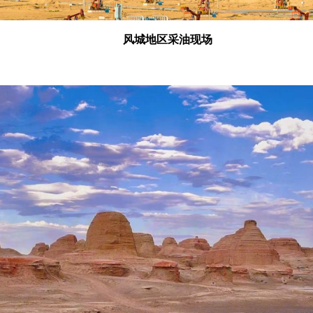
风城地区采油现场