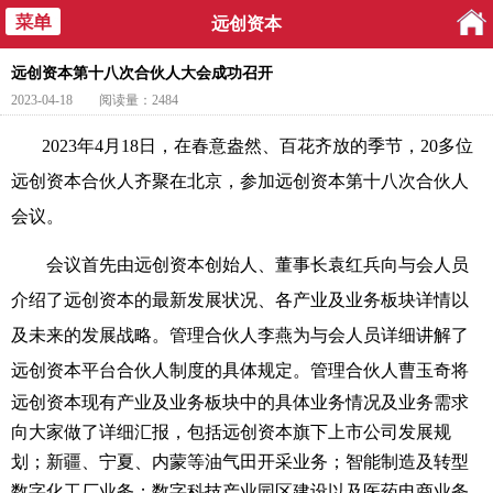
远创资本
远创资本第十八次合伙人大会成功召开
2023-04-18
阅读量：2484
2023年4月18日，在春意盎然、百花齐放的季节，20多位
远创资本合伙人齐聚在北京，参加远创资本第十八次合伙人
会议。
会议首先由远创资本创始人、董事长袁红兵向与会人员
介绍了远创资本的最新发展状况、各产业及业务板块详情以
及未来的发展战略。管理合伙人李燕为与会人员详细讲解了
远创资本平台合伙人制度的具体规定。
管理合伙人曹玉奇将
远创资本现有产业及业务板块中的具体业务情况及业务需求
向大家做了详细汇报，包括远创资本旗下上市公司发展规
划；新疆、宁夏、内蒙等油气田开采业务；智能制造及转型
数字化工厂业务；数字科技产业园区建设以及医药电商业务