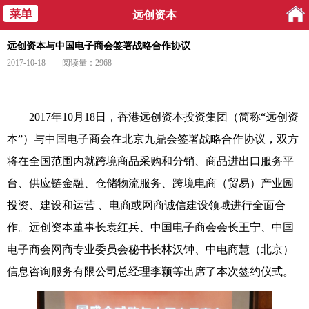
远创资本
远创资本与中国电子商会签署战略合作协议
2017-10-18
阅读量：2968
2017
年
10
月
18
日，香港远创资本投资集团（简称“远创资
本”）与中国电子商会在北京九鼎会签署战略合作协议，双方
将在全国范围内就跨境商品采购和分销、商品进出口服务平
台、供应链金融、仓储物流服务、跨境电商（贸易）产业园
投资、建设和运营 、电商或网商诚信建设领域进行全面合
作。远创资本董事长袁红兵、中国电子商会会长王宁、中国
电子商会网商专业委员会秘书长林汉钟、中电商慧（北京）
信息咨询服务有限公司总经理李颖等出席了本次签约仪式。