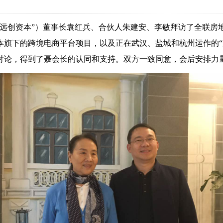
“远创资本”）董事长袁红兵、合伙人朱建安、李敏拜访了全联房
本旗下的跨境电商平台项目，以及正在武汉、盐城和杭州运作的“
讨论，得到了聂会长的认同和支持。双方一致同意，会后安排力