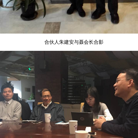
合伙人朱建安与聂会长合影