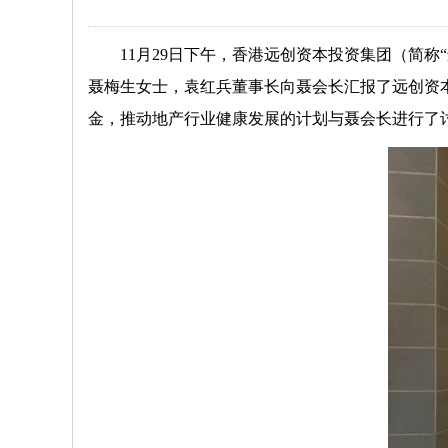
11月29日下午，香港
远创资本投资集团（简称
聂梅生女士，袁红兵董事长向聂会长汇报了远创资
金，推动地产行业健康发展的计划与聂会长进行了