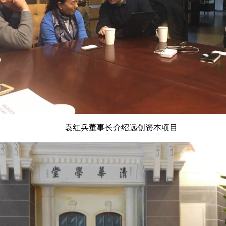
袁红兵董事长介绍远创资本项目