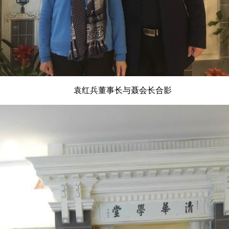
袁红兵董事长与聂会长合影